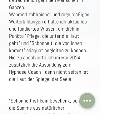
betrachte ich gern den Menschen im
Ganzen.
Während zahlreicher und regelmäßigen
Weiterbildungen erhalte ich aktuelles
und fundiertes Wissen, um dich in
Punkto "Pflege, die unter die Haut
geht" und "Schönheit, die von innen
kommt" adäquat begleiten zu können.
Hierzu absolvierte ich im Mai 2024
zusätzlich die Ausbildung zum
Hypnose-Coach - denn nicht selten ist
die Haut der Spiegel der Seele.
"Schönheit ist kein Geschenk, sondern
die Summe aus natürlicher
Ausstrahlung, persönlichem Stil und
kompetenter Pflege"
(Germaine Monteil)